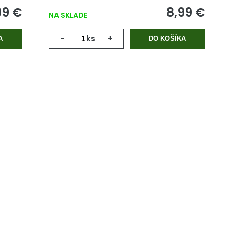
99 €
8,99 €
NA SKLADE
-
ks
+
A
DO KOŠÍKA