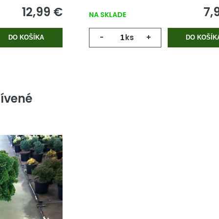
12,99 €
7,
NA SKLADE
-
ks
+
DO KOŠÍKA
DO KOŠÍK
ívené