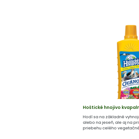
Hoštické hnojivo kvapal
Hodí sa na základné vyhnoj
alebo na jeseň, ale aj na pr
priebehu celého vegetačné