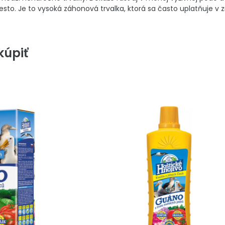
esto. Je to vysoká záhonová trvalka, ktorá sa často uplatňuje 
úpiť