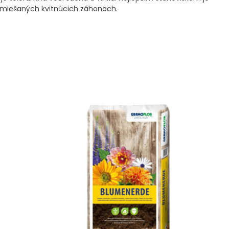
v zmiešaných kvitnúcich záhonoch.