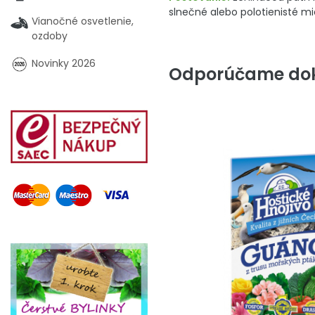
slnečné alebo polotienisté mi
Vianočné osvetlenie,
ozdoby
Novinky 2026
Odporúčame dok