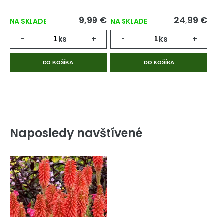
9,99 €
24,99 €
NA SKLADE
NA SKLADE
-
ks
+
-
ks
+
DO KOŠÍKA
DO KOŠÍKA
Naposledy navštívené