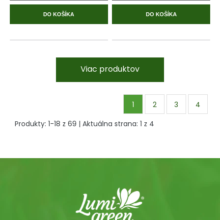
DO KOŠÍKA
DO KOŠÍKA
Viac produktov
1
2
3
4
Produkty:
1
-
18
z
69
| Aktuálna strana:
1
z
4