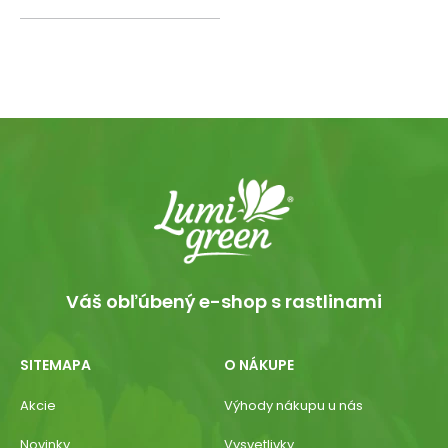
Váš obľúbený e-shop s rastlinami
SITEMAPA
O NÁKUPE
Akcie
Výhody nákupu u nás
Novinky
Vysvetlivky