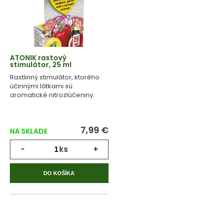
ATONIK rastový
stimulátor, 25 ml
Rastlinný stimulátor, ktorého
účinnými látkami sú
aromatické nitrozlúčeniny.
7,99 €
NA SKLADE
-
ks
+
DO KOŠÍKA