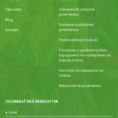
Výpredaj
Všeobecné zmluvné
podmienky
Blog
Dodacie a platobné
podmienky
Kontakt
Pestovateľský manuál
Poučenie o uplatnení práva
kupujúceho na odstúpenie od
kúpnej zmluvy
Formulár na ostúpenie od
zmluvy
Reklamačné podmienky
ODOBERAŤ NÁŠ NEWSLETTER
e-mail