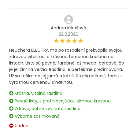
Andrea Krkošová
22.2.2026
Heuchera ELECTRA ma po rozbalení prekvapila svojou
zdravou vitalitou, a krásnou farebnou kresbou na
listoch. Listy sú pevné, farebné, až hnedo-bordové, čo
je jej zimná verzia. Rastlina je perfektne prezimovaná.
Už sa teším na jej jarnú a letnú žlto-limetkovú farbu s
výraznou červenou žilnatinou.
Krásna, vitálna rastlina.
Pevné listy, s pretrvávajúcou zimnou kresbou.
Zdravá, dobre vyvinutá rastlina.
Výborne zazimovaná
žiadne