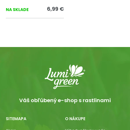
6,99 €
NA SKLADE
Váš obľúbený e-shop s rastlinami
SITEMAPA
O NÁKUPE