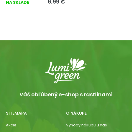
6,99 €
NA SKLADE
Váš obľúbený e-shop s rastlinami
SITEMAPA
O NÁKUPE
Akcie
Výhody nákupu u nás