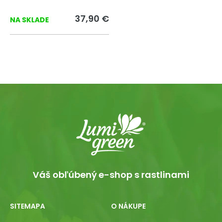
37,90 €
NA SKLADE
Váš obľúbený e-shop s rastlinami
SITEMAPA
O NÁKUPE