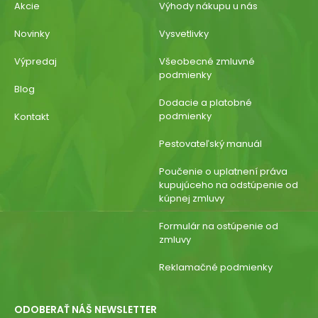
Akcie
Výhody nákupu u nás
Novinky
Vysvetlivky
Výpredaj
Všeobecné zmluvné
podmienky
Blog
Dodacie a platobné
podmienky
Kontakt
Pestovateľský manuál
Poučenie o uplatnení práva
kupujúceho na odstúpenie od
kúpnej zmluvy
Formulár na ostúpenie od
zmluvy
Reklamačné podmienky
ODOBERAŤ NÁŠ NEWSLETTER