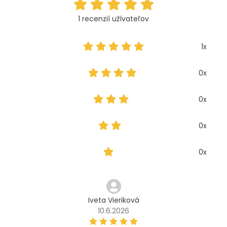
1 recenzií užívateľov
1x
0x
0x
0x
0x
Iveta Vieriková
10.6.2026