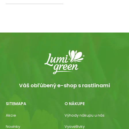
Váš obľúbený e-shop s rastlinami
SITEMAPA
O NÁKUPE
Akcie
Výhody nákupu u nás
Novinky
Vysvetlivky