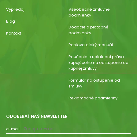
Výpredaj
Všeobecné zmluvné
podmienky
Blog
Dodacie a platobné
podmienky
Kontakt
Pestovateľský manuál
Poučenie o uplatnení práva
kupujúceho na odstúpenie od
kúpnej zmluvy
Formulár na ostúpenie od
zmluvy
Reklamačné podmienky
ODOBERAŤ NÁŠ NEWSLETTER
e-mail