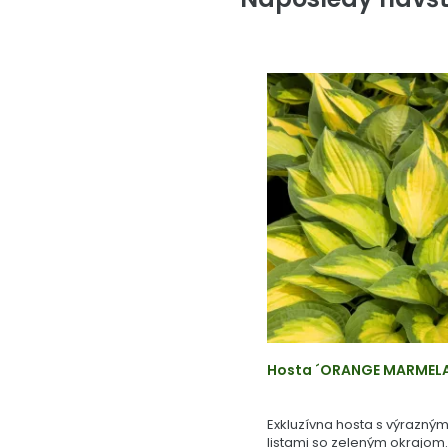
Hosta ´ORANGE MARMELADE
Exkluzívna hosta s výrazným
listami so zeleným okrajom.