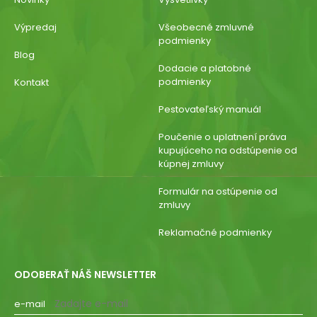
Výpredaj
Všeobecné zmluvné
podmienky
Blog
Dodacie a platobné
podmienky
Kontakt
Pestovateľský manuál
Poučenie o uplatnení práva
kupujúceho na odstúpenie od
kúpnej zmluvy
Formulár na ostúpenie od
zmluvy
Reklamačné podmienky
ODOBERAŤ NÁŠ NEWSLETTER
e-mail