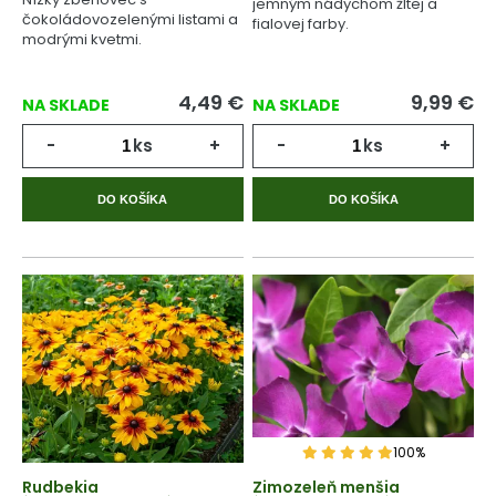
jemným nádychom žltej a
čokoládovozelenými listami a
fialovej farby.
modrými kvetmi.
4,49
€
9,99
€
NA SKLADE
NA SKLADE
-
ks
+
-
ks
+
DO KOŠÍKA
DO KOŠÍKA
100%
Rudbekia
Zimozeleň menšia