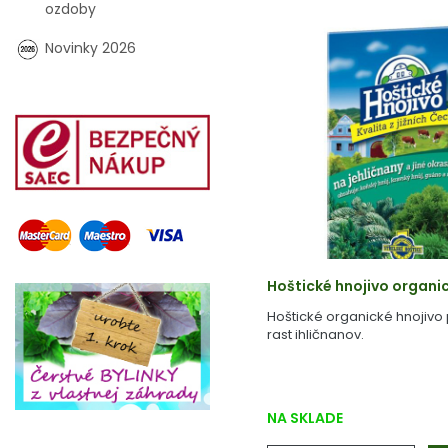
ozdoby
Novinky 2026
Hoštické hnojivo organi
Hoštické organické hnojivo
rast ihličnanov.
NA SKLADE