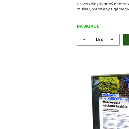
Univerzálny kvalitný nemeck
mušiek, vyrobený z geologick
NA SKLADE
-
ks
+