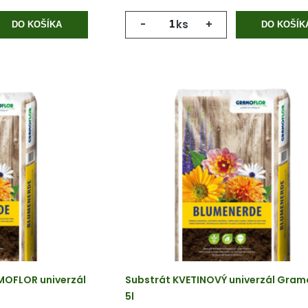
-
ks
+
DO KOŠÍKA
DO KOŠÍK
MOFLOR univerzál
Substrát KVETINOVÝ univerzál Gram
5l