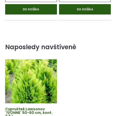
DO KOŠÍKA
DO KOŠÍKA
Naposledy navštívené
Cypruštek Lawsonov
´IVONNE´ 50-60 cm, kont.