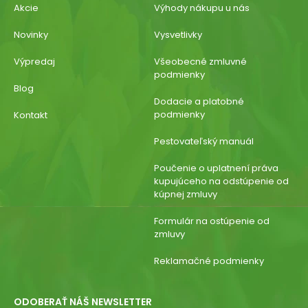
Akcie
Výhody nákupu u nás
Novinky
Vysvetlivky
Výpredaj
Všeobecné zmluvné
podmienky
Blog
Dodacie a platobné
podmienky
Kontakt
Pestovateľský manuál
Poučenie o uplatnení práva
kupujúceho na odstúpenie od
kúpnej zmluvy
Formulár na ostúpenie od
zmluvy
Reklamačné podmienky
ODOBERAŤ NÁŠ NEWSLETTER