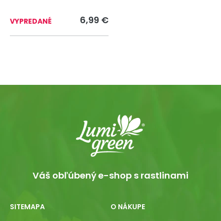
6,99 €
VYPREDANÉ
Váš obľúbený e-shop s rastlinami
SITEMAPA
O NÁKUPE