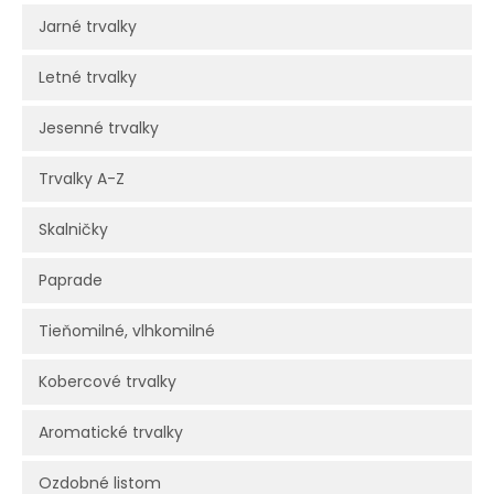
Jarné trvalky
Letné trvalky
Jesenné trvalky
Trvalky A-Z
Skalničky
Paprade
Tieňomilné, vlhkomilné
Kobercové trvalky
Aromatické trvalky
Ozdobné listom