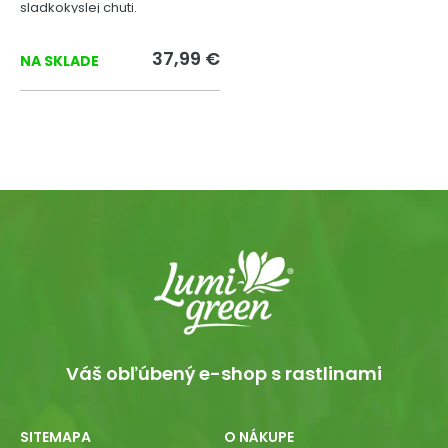
sladkokyslej chuti.
37,99 €
NA SKLADE
Váš obľúbený e-shop s rastlinami
SITEMAPA
O NÁKUPE