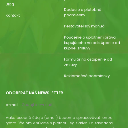
Blog
Dodacie a platobné
podmienky
Kontakt
Pestovateľský manuál
Poučenie o uplatnení práva
kupujúceho na odstúpenie od
kúpnej zmluvy
Formulár na ostúpenie od
zmluvy
Reklamačné podmienky
ODOBERAŤ NÁŠ NEWSLETTER
e-mail
Vaše osobné údaje (email) budeme spracovávať len za
týmto účelom v súlade s platnou legislatívou a zásadami