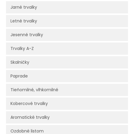
Jarné trvalky
Letné trvalky
Jesenné trvalky
Trvalky A-Z
Skalničky
Paprade
Tieňomilné, vlhkomilné
Kobercové trvalky
Aromatické trvalky
Ozdobné listom