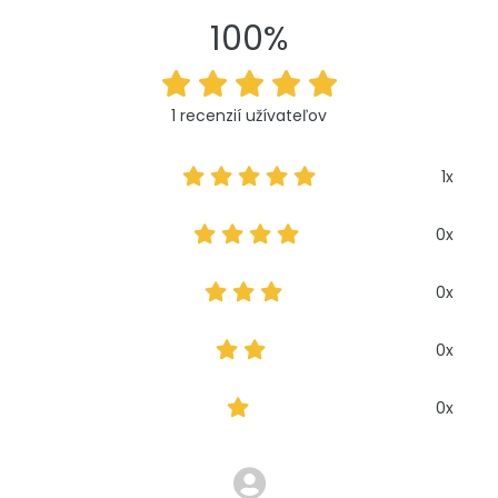
100%
1 recenzií užívateľov
1x
0x
0x
0x
0x