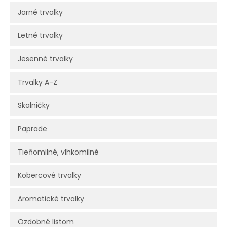
Jarné trvalky
Letné trvalky
Jesenné trvalky
Trvalky A-Z
Skalničky
Paprade
Tieňomilné, vlhkomilné
Kobercové trvalky
Aromatické trvalky
Ozdobné listom