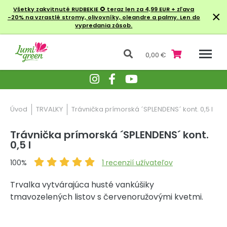
Všetky zakvitnuté RUDBEKIE
🌻 teraz len za 4,99 EUR + zľava
×
-20% na vzrastlé stromy, olivovníky, oleandre a palmy. Len do
vypredania zásob.
0,00 €
Úvod
TRVALKY
Trávnička prímorská ´SPLENDENS´ kont. 0,5 l
Trávnička prímorská ´SPLENDENS´ kont.
0,5 l
100%
1
recenzií užívateľov
Trvalka vytvárajúca husté vankúšiky
tmavozelených listov s červenoružovými kvetmi.