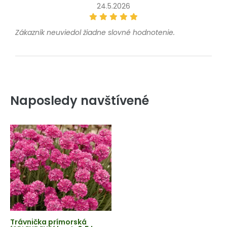
24.5.2026
Zákazník neuviedol žiadne slovné hodnotenie.
Naposledy navštívené
Trávnička prímorská