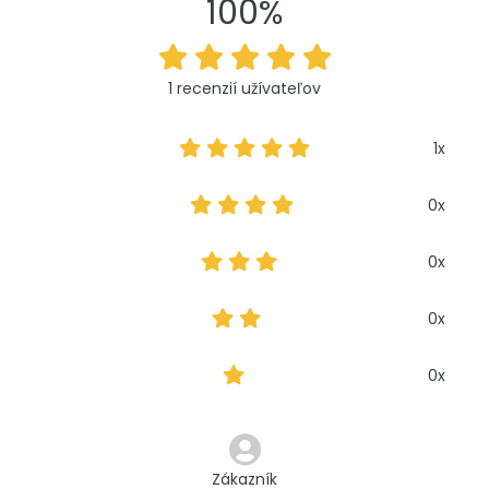
100%
1 recenzií užívateľov
1x
0x
0x
0x
0x
Zákazník