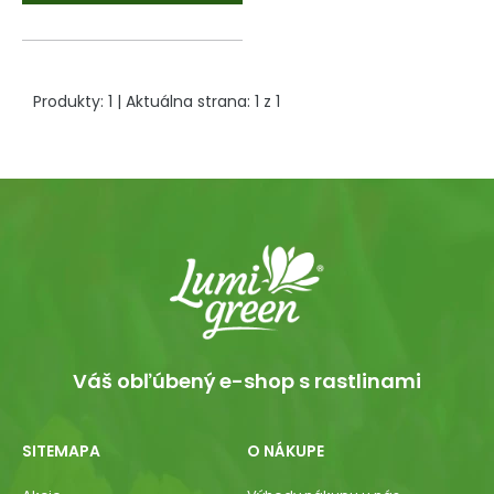
Produkty:
1
| Aktuálna strana:
1
z
1
Váš obľúbený e-shop s rastlinami
SITEMAPA
O NÁKUPE