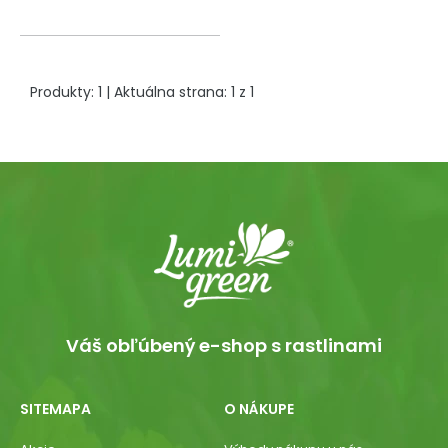
Produkty:
1
| Aktuálna strana:
1
z
1
Váš obľúbený e-shop s rastlinami
SITEMAPA
O NÁKUPE