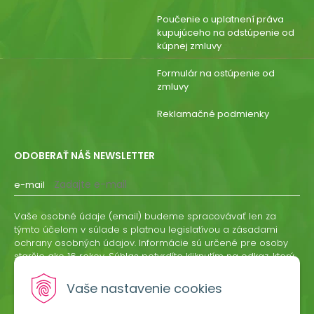
Poučenie o uplatnení práva
kupujúceho na odstúpenie od
kúpnej zmluvy
Formulár na ostúpenie od
zmluvy
Reklamačné podmienky
ODOBERAŤ NÁŠ NEWSLETTER
e-mail
Vaše osobné údaje (email) budeme spracovávať len za
týmto účelom v súlade s platnou legislatívou a zásadami
ochrany osobných údajov. Informácie sú určené pre osoby
staršie ako 16 rokov. Súhlas potvrdíte kliknutím na odkaz, ktorý
vám pošleme na váš email. Súhlas môžete kedykoľvek
odvolať písomne, emailom alebo kliknutím na odkaz z
Vaše nastavenie cookies
ktoréhokoľvek informačného emailu.