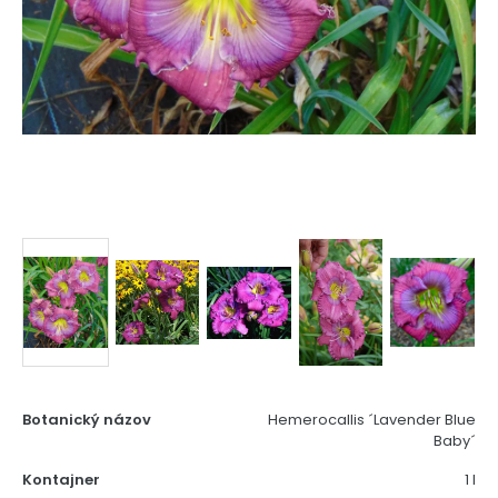
Botanický názov
Hemerocallis ´Lavender Blue
Baby´
Kontajner
1 l